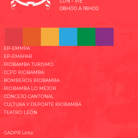
LUN - VIE
08H00 A 18H00
· EP-EMMPA
· EP-EMAPAR
· RIOBAMBA TURISMO
· CCPD RIOBAMBA
· BOMBEROS RIOBAMBA
· RIOBAMBA LO MEJOR
· CONCEJO CANTONAL
· CULTURA Y DEPORTE RIOBAMBA
· TEATRO LEÓN
· GADPR Licto