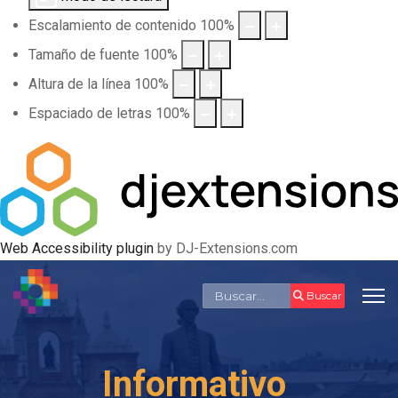
Escalamiento de contenido
100
%
Tamaño de fuente
100
%
Altura de la línea
100
%
Espaciado de letras
100
%
Web Accessibility plugin
by DJ-Extensions.com
Buscar
Buscar
Informativo