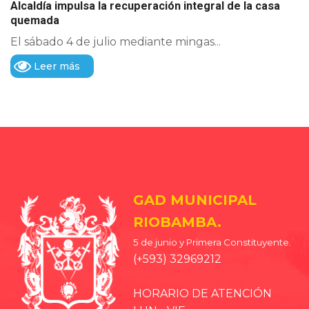
Alcaldía impulsa la recuperación integral de la casa
quemada
El sábado 4 de julio mediante mingas...
Leer más
GAD MUNICIPAL
RIOBAMBA.
5 de junio y Primera Constituyente.
(+593) 32969212
HORARIO DE ATENCIÓN