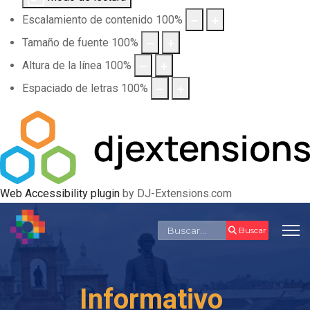
Escalamiento de contenido
100
%
Tamaño de fuente
100
%
Altura de la línea
100
%
Espaciado de letras
100
%
Web Accessibility plugin
by DJ-Extensions.com
Buscar
Buscar
Informativo