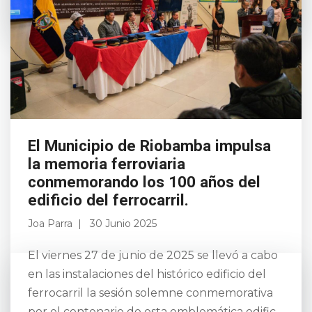
Leer más
El Municipio de Riobamba impulsa
la memoria ferroviaria
conmemorando los 100 años del
edificio del ferrocarril.
Joa Parra
30 Junio 2025
El viernes 27 de junio de 2025 se llevó a cabo
en las instalaciones del histórico edificio del
ferrocarril la sesión solemne conmemorativa
por el centenario de esta emblemática edific...