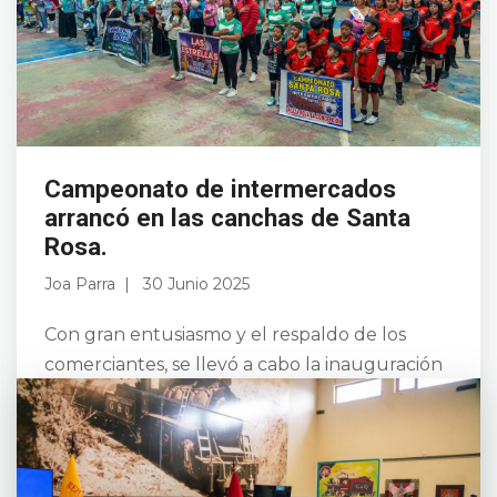
Campeonato de intermercados
arrancó en las canchas de Santa
Rosa.
Joa Parra
30 Junio 2025
Con gran entusiasmo y el respaldo de los
comerciantes, se llevó a cabo la inauguración
del Campeonato Intermercados 2025, un
evento deportivo que reúne a
representantes de distintos m...