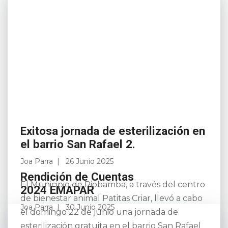
Exitosa jornada de esterilización en
el barrio San Rafael 2.
Joa Parra
26 Junio 2025
Rendición de Cuentas
El Municipio de Riobamba, a través del centro
2024 EMAPAR
de bienestar animal Patitas Criar, llevó a cabo
Joa Parra
30 Junio 2025
el domingo 22 de junio una jornada de
esterilización gratuita en el barrio San Rafael