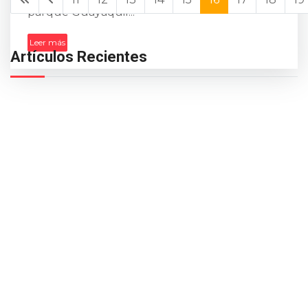
parque Guayaquil...
Leer más
Artículos Recientes