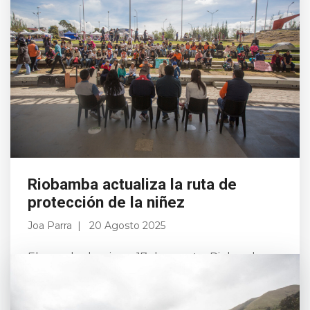
Riobamba actualiza la ruta de
protección de la niñez
Joa Parra
20 Agosto 2025
El pasado domingo 17 de agosto, Riobamba
vivió una jornada llena de alegría, talento y
compromiso social en el parque Polideportivo