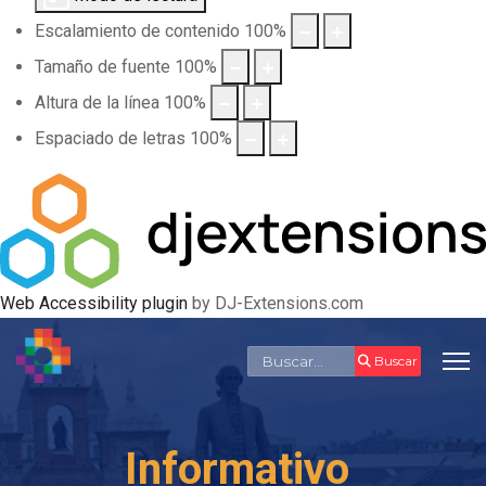
Escalamiento de contenido
100
%
Tamaño de fuente
100
%
Altura de la línea
100
%
Espaciado de letras
100
%
Web Accessibility plugin
by DJ-Extensions.com
Buscar
Buscar
Informativo