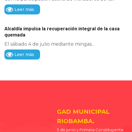
Leer más
Alcaldía impulsa la recuperación integral de la casa
quemada
El sábado 4 de julio mediante mingas...
Leer más
GAD MUNICIPAL
RIOBAMBA.
5 de junio y Primera Constituyente.