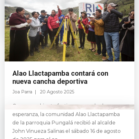
Ciudadela Politécnica, donde se firmó la
Actualizac...
Leer más
Alao Llactapamba contará con
nueva cancha deportiva
Joa Parra
20 Agosto 2025
Con un ambiente festivo y cargado de
esperanza, la comunidad Alao Llactapamba
de la parroquia Pungalá recibió al alcalde
John Vinueza Salinas el sábado 16 de agosto