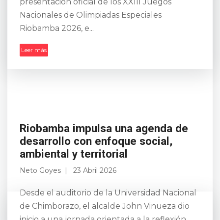
presentación oficial de los XXIII Juegos
Nacionales de Olimpiadas Especiales
Riobamba 2026, e...
Leer más
Riobamba impulsa una agenda de
desarrollo con enfoque social,
ambiental y territorial
Neto Goyes
23 Abril 2026
Desde el auditorio de la Universidad Nacional
de Chimborazo, el alcalde John Vinueza dio
inicio a una jornada orientada a la reflexión