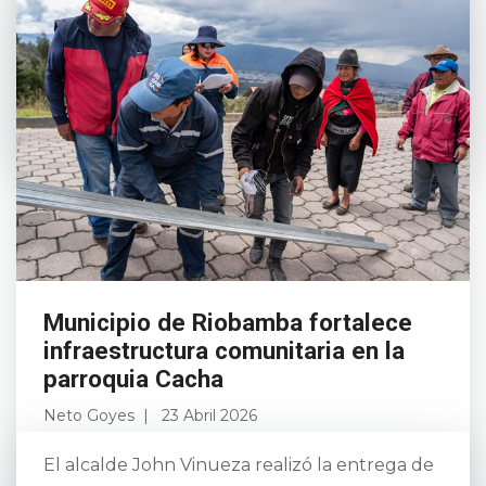
Desarrollo Integral, “Casa de Bienestar”, una
iniciativa que brinda servicios para la niñez y
busca g...
Leer más
Municipio de Riobamba fortalece
infraestructura comunitaria en la
parroquia Cacha
Neto Goyes
23 Abril 2026
El alcalde John Vinueza realizó la entrega de