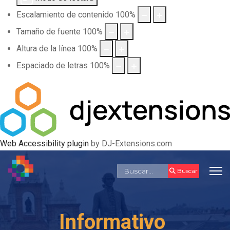
Escalamiento de contenido
100
%
Tamaño de fuente
100
%
Altura de la línea
100
%
Espaciado de letras
100
%
Web Accessibility plugin
by DJ-Extensions.com
Buscar
Buscar
Informativo