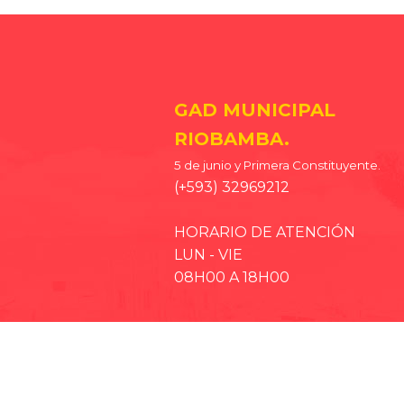
GAD MUNICIPAL
RIOBAMBA.
5 de junio y Primera Constituyente.
(+593) 32969212
HORARIO DE ATENCIÓN
LUN - VIE
08H00 A 18H00
· EP-EMMPA