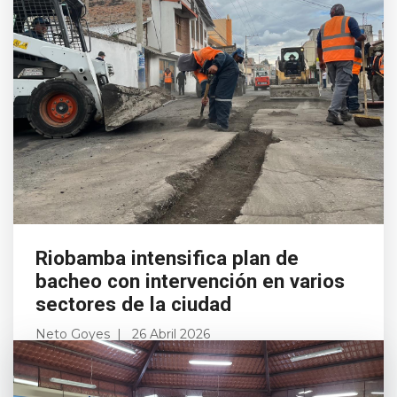
Riobamba intensifica plan de
bacheo con intervención en varios
sectores de la ciudad
Neto Goyes
26 Abril 2026
La Alcaldía de Riobamba, a través de la