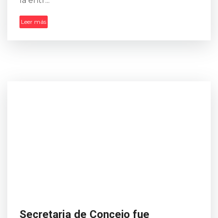
la entr...
Leer más
Secretaria de Concejo fue