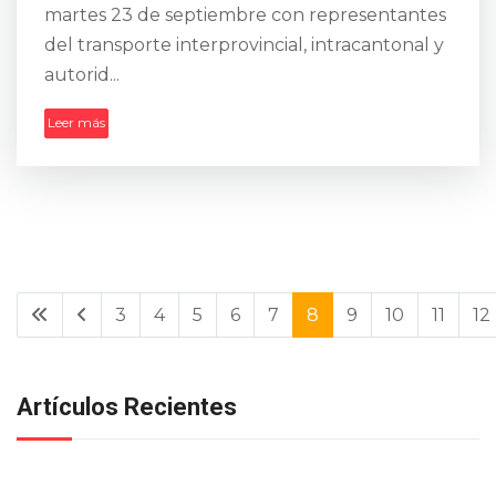
martes 23 de septiembre con representantes
del transporte interprovincial, intracantonal y
autorid...
Leer más
3
4
5
6
7
8
9
10
11
12
Artículos Recientes