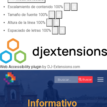
Escalamiento de contenido
100
%
Tamaño de fuente
100
%
Altura de la línea
100
%
Espaciado de letras
100
%
Web Accessibility plugin
by DJ-Extensions.com
Buscar
Buscar
Informativo