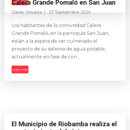
Calera Grande Pomaló en San Juan
Leer más
Danilo Vinueza
27 Septiembre 2024
Los habitantes de la comunidad Calera
Grande Pomaló, en la parroquia San Juan,
están a la espera de ver culminado el
proyecto de su sistema de agua potable,
actualmente en fase de con...
Leer más
El Municipio de Riobamba realiza el