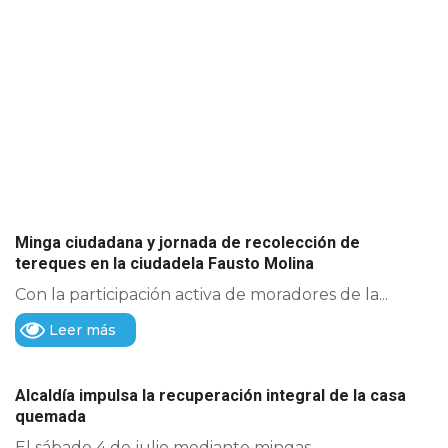
Minga ciudadana y jornada de recolección de
tereques en la ciudadela Fausto Molina
Con la participación activa de moradores de la...
Leer más
Alcaldía impulsa la recuperación integral de la casa
quemada
El sábado 4 de julio mediante mingas...