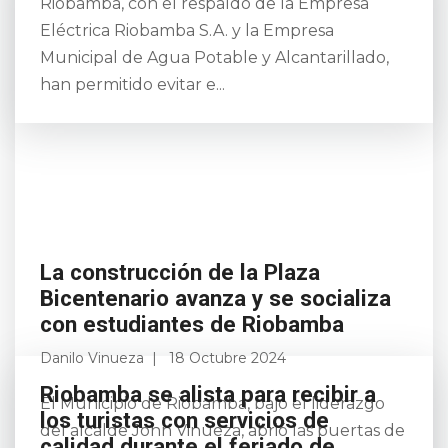
Riobamba, con el respaldo de la Empresa
Eléctrica Riobamba S.A. y la Empresa
Municipal de Agua Potable y Alcantarillado,
han permitido evitar e...
La construcción de la Plaza
Bicentenario avanza y se socializa
con estudiantes de Riobamba
Danilo Vinueza
18 Octubre 2024
El Municipio de Riobamba, bajo el liderazgo
del alcalde John Vinueza, abrió las puertas de