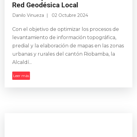
feriado nacional del 9 de Octubre. Este plan
Red Geodésica Local
estará en...
Danilo Vinueza
02 Octubre 2024
Leer más
Con el objetivo de optimizar los procesos de
levantamiento de información topográfica,
predial y la elaboración de mapas en las zonas
urbanas y rurales del cantón Riobamba, la
Alcaldí...
Leer más