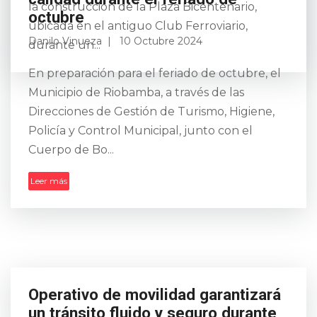
la construcción de la Plaza Bicentenario,
ubicada en el antiguo Club Ferroviario,
durante un...
Riobamba se alista para recibir a
los turistas con servicios de
calidad durante el feriado de
octubre
Danilo Vinueza
10 Octubre 2024
En preparación para el feriado de octubre, el
Municipio de Riobamba, a través de las
Direcciones de Gestión de Turismo, Higiene,
Policía y Control Municipal, junto con el