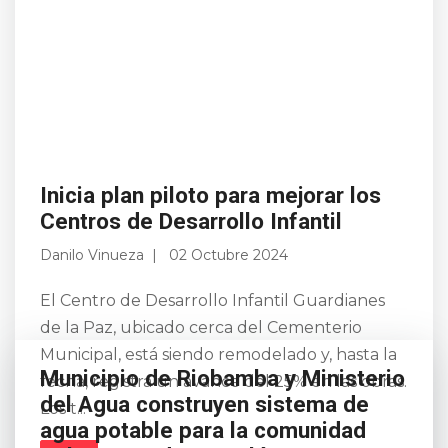
Inicia plan piloto para mejorar los
Centros de Desarrollo Infantil
Danilo Vinueza
02 Octubre 2024
El Centro de Desarrollo Infantil Guardianes
de la Paz, ubicado cerca del Cementerio
Municipal, está siendo remodelado y, hasta la
Municipio de Riobamba y Ministerio
fecha, registra un avance del 25% en las obras.
del Agua construyen sistema de
Los t...
agua potable para la comunidad