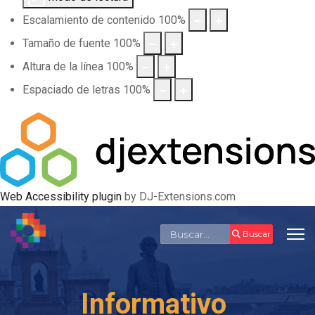
Escalamiento de contenido
100
%
Tamaño de fuente
100
%
Altura de la línea
100
%
Espaciado de letras
100
%
Web Accessibility plugin
by DJ-Extensions.com
Buscar
Buscar
Informativo