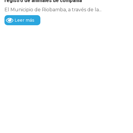
registro de animales de compañía
El Municipio de Riobamba, a través de la...
Leer más