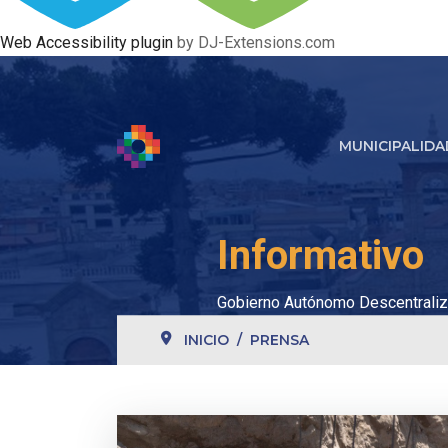
Web Accessibility plugin
by DJ-Extensions.com
MUNICIPALIDA
Informativo
Gobierno Autónomo Descentraliz
INICIO
PRENSA