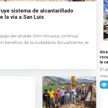
uye sistema de alcantarillado
de la vía a San Luis
erazgo del alcalde John Vinueza, continúa
en beneficio de la ciudadanía. Actualmente, se
Alca
recu
la 
El s
medi