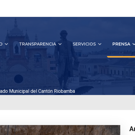
D
TRANSPARENCIA
SERVICIOS
PRENSA
ado Municipal del Cantón Riobamba
A