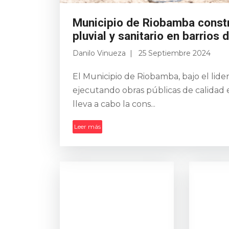
Municipio de Riobamba constr
pluvial y sanitario en barrios 
Danilo Vinueza
25 Septiembre 2024
El Municipio de Riobamba, bajo el lid
ejecutando obras públicas de calidad 
lleva a cabo la cons...
Leer más