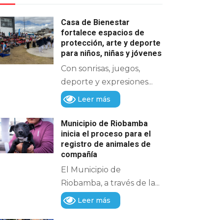
Casa de Bienestar
fortalece espacios de
protección, arte y deporte
para niños, niñas y jóvenes
Con sonrisas, juegos,
deporte y expresiones...
Leer más
Municipio de Riobamba
inicia el proceso para el
registro de animales de
compañía
El Municipio de
Riobamba, a través de la...
Leer más