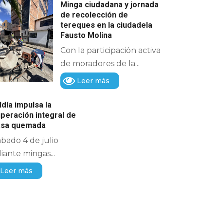
Minga ciudadana y jornada
de recolección de
tereques en la ciudadela
Fausto Molina
Con la participación activa
de moradores de la...
Leer más
ldía impulsa la
peración integral de
casa quemada
ábado 4 de julio
ante mingas...
Leer más